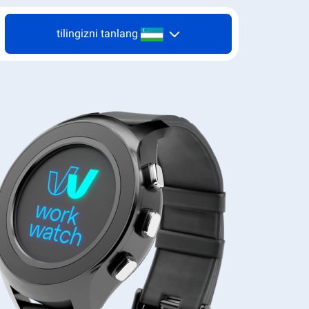
tilingizni tanlang