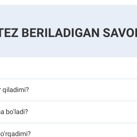
TEZ BERILADIGAN SAVO
iladimi?​​​​
'ladi?​​​​
rqadimi?​​​​