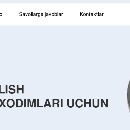
o
Savollarga javoblar
Kontaktlar
LISH
 XODIMLARI UCHUN