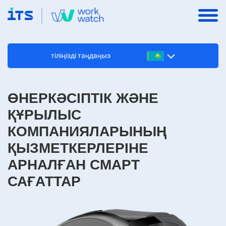
тіліңізді таңдаңыз
ӨНЕРКӘСІПТІК ЖӘНЕ
ҚҰРЫЛЫС
КОМПАНИЯЛАРЫНЫҢ
ҚЫЗМЕТКЕРЛЕРІНЕ
АРНАЛҒАН СМАРТ
САҒАТТАР