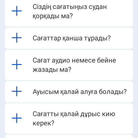
Сіздің сағатыңыз судан
қорқады ма?​​​​
Сағаттар қанша тұрады?​​​​
Сағат аудио немесе бейне
жазады ма?​​​​
Ауысым қалай алуға болады?​​​​
Сағатты қалай дұрыс кию
керек?​​​​