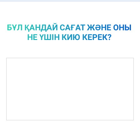
БҰЛ ҚАНДАЙ САҒАТ ЖӘНЕ ОНЫ
НЕ ҮШІН КИЮ КЕРЕК?