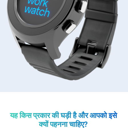
यह किस प्रकार की घड़ी है और आपको इसे
क्यों पहनना चाहिए?